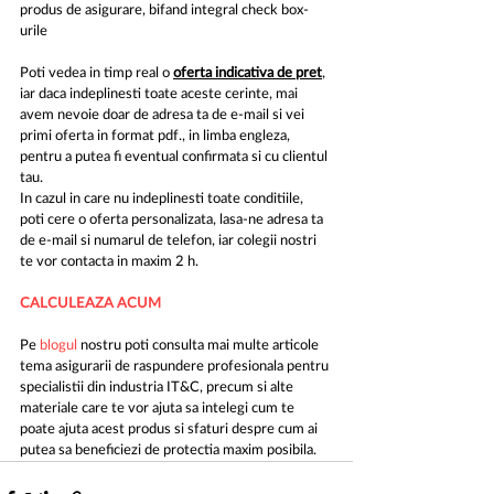
produs de asigurare, bifand integral check box-
urile
Poti vedea in timp real o 
oferta indicativa de pret
, 
iar daca indeplinesti toate aceste cerinte, mai 
avem nevoie doar de adresa ta de e-mail si vei 
primi oferta in format pdf., in limba engleza, 
pentru a putea fi eventual confirmata si cu clientul 
tau.
In cazul in care nu indeplinesti toate conditiile, 
poti cere o oferta personalizata, lasa-ne adresa ta 
de e-mail si numarul de telefon, iar colegii nostri 
te vor contacta in maxim 2 h.
CALCULEAZA ACUM
Pe 
blogul
 nostru poti consulta mai multe articole 
tema asigurarii de raspundere profesionala pentru 
specialistii din industria IT&C, precum si alte 
materiale care te vor ajuta sa intelegi cum te 
poate ajuta acest produs si sfaturi despre cum ai 
putea sa beneficiezi de protectia maxim posibila.