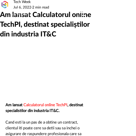
Tech Week
Jul 6, 2022
2 min read
Am lansat Calculatorul online
TechPI, destinat specialiștilor
din industria IT&C
Am lansat 
Calculatorul online TechPI
, destinat 
specialistilor din industria IT&C.
Cand esti la un pas de a obtine un contract, 
clientul iti poate cere sa detii sau sa inchei o 
asigurare de raspundere profesionala care sa 