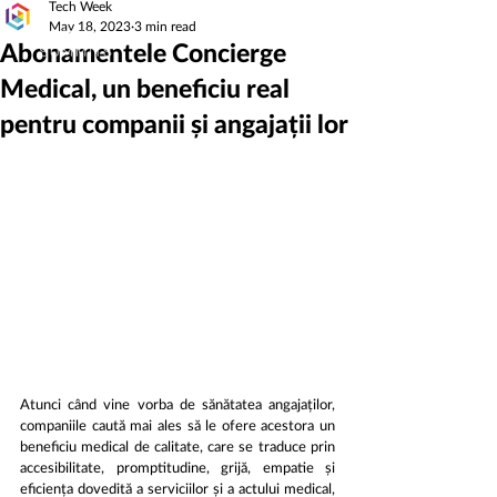
Tech Week
May 18, 2023
3 min read
Abonamentele Concierge
Medical, un beneficiu real
pentru companii și angajații lor
Atunci când vine vorba de sănătatea angajaților, 
companiile caută mai ales să le ofere acestora un 
beneficiu medical de calitate, care se traduce prin 
accesibilitate, promptitudine, grijă, empatie și 
eficiența dovedită a serviciilor și a actului medical, 