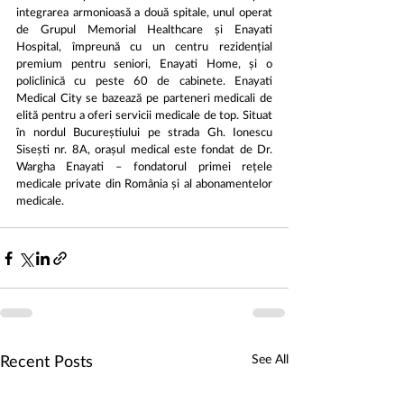
integrarea armonioasă a două spitale, unul operat 
de Grupul Memorial Healthcare și Enayati 
Hospital, împreună cu un centru rezidențial 
premium pentru seniori, Enayati Home, și o 
policlinică cu peste 60 de cabinete. Enayati 
Medical City se bazează pe parteneri medicali de 
elită pentru a oferi servicii medicale de top. Situat 
în nordul Bucureștiului pe strada Gh. Ionescu 
Sisești nr. 8A, orașul medical este fondat de Dr. 
Wargha Enayati – fondatorul primei rețele 
medicale private din România și al abonamentelor 
medicale. 
See All
Recent Posts