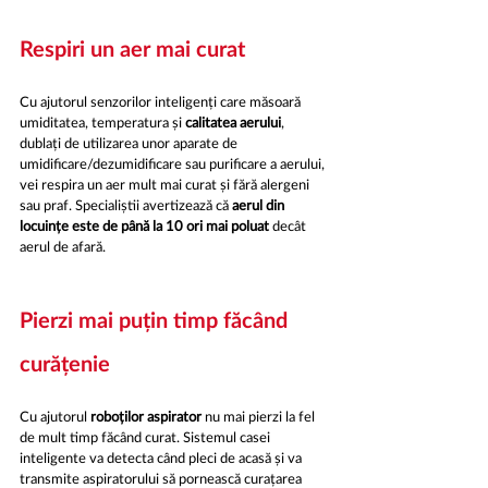
Respiri un aer mai curat
Cu ajutorul senzorilor inteligenți care măsoară 
umiditatea, temperatura și 
calitatea aerului
, 
dublați de utilizarea unor aparate de 
umidificare/dezumidificare sau purificare a aerului, 
vei respira un aer mult mai curat și fără alergeni 
sau praf. Specialiștii avertizează că 
aerul din 
locuințe este de până la 10 ori mai poluat
 decât 
aerul de afară.
Pierzi mai puțin timp făcând 
curățenie
Cu ajutorul 
roboților aspirator 
nu mai pierzi la fel 
de mult timp făcând curat. Sistemul casei 
inteligente va detecta când pleci de acasă și va 
transmite aspiratorului să pornească curațarea 