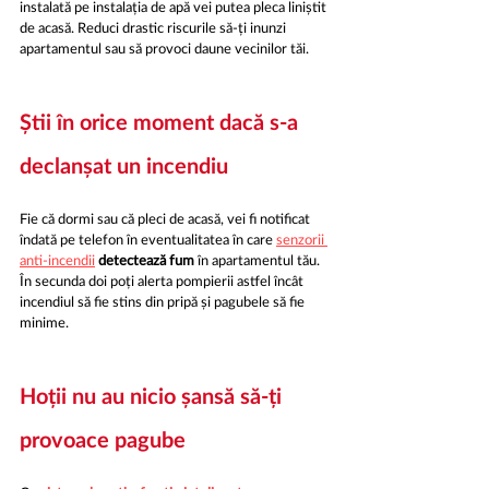
instalată pe instalația de apă vei putea pleca liniștit 
de acasă. Reduci drastic riscurile să-ți inunzi 
apartamentul sau să provoci daune vecinilor tăi.
Știi în orice moment dacă s-a 
declanșat un incendiu
Fie că dormi sau că pleci de acasă, vei fi notificat 
îndată pe telefon în eventualitatea în care 
senzorii 
anti-incendii
 detectează fum 
în apartamentul tău. 
În secunda doi poți alerta pompierii astfel încât 
incendiul să fie stins din pripă și pagubele să fie 
minime.
Hoții nu au nicio șansă să-ți 
provoace pagube