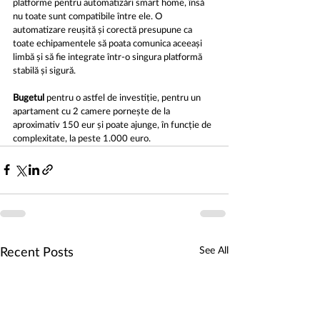
platforme pentru automatizări smart home, însă 
nu toate sunt compatibile între ele. O 
automatizare reușită și corectă presupune ca 
toate echipamentele să poata comunica aceeași 
limbă și să fie integrate într-o singura platformă 
stabilă și sigură.
Bugetul 
pentru o astfel de investiție, pentru un 
apartament cu 2 camere pornește de la 
aproximativ 150 eur și poate ajunge, în funcție de 
complexitate, la peste 1.000 euro. 
See All
Recent Posts