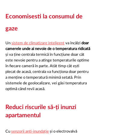
Economisesti la consumul de 
gaze
Un 
sistem de climatizare inteligent
 va încălzi 
doar 
camerele unde ai nevoie de o temperatura ridicată
și va ține centrala termică în funcțiune doar cât 
este nevoie pentru a atinge temperaturile optime 
în fiecare cameră în parte. Atât timp cât ești 
plecat de acasă, centrala va funcționa doar pentru 
a menține o temperatură minimă setată. Prin 
sistemele de geolocalizare, vei găsi temperatura 
optimă când revii acasă.
Reduci riscurile să-ți inunzi 
apartamentul
Cu 
senzorii anti-inundație
 și o electrovalvă 