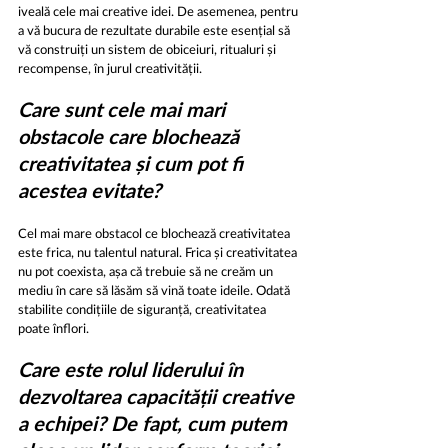
iveală cele mai creative idei. De asemenea, pentru 
a vă bucura de rezultate durabile este esențial să 
vă construiți un sistem de obiceiuri, ritualuri și 
recompense, în jurul creativității.
Care sunt cele mai mari 
obstacole care blochează 
creativitatea și cum pot fi 
acestea evitate?
Cel mai mare obstacol ce blochează creativitatea 
este frica, nu talentul natural. Frica și creativitatea 
nu pot coexista, așa că trebuie să ne creăm un 
mediu în care să lăsăm să vină toate ideile. Odată 
stabilite condițiile de siguranță, creativitatea 
poate înflori.
Care este rolul liderului în 
dezvoltarea capacității creative 
a echipei? De fapt, cum putem 