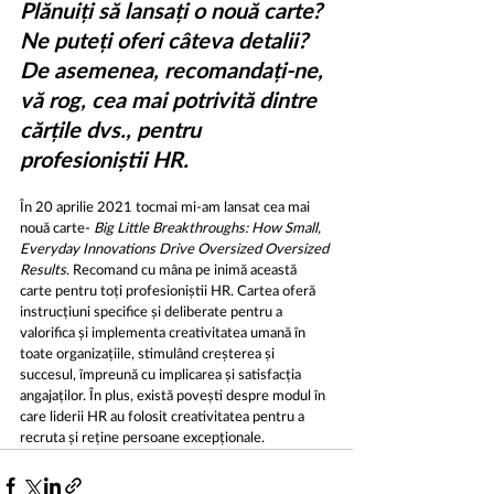
Plănuiți să lansați o nouă carte? 
Ne puteți oferi câteva detalii? 
De asemenea, recomandați-ne, 
vă rog, cea mai potrivită dintre 
cărțile dvs., pentru 
profesioniștii HR.
În 20 aprilie 2021 tocmai mi-am lansat cea mai 
nouă carte- 
Big Little Breakthroughs: How Small, 
Everyday Innovations Drive Oversized Oversized 
Results
. Recomand cu mâna pe inimă această 
carte pentru toți profesioniștii HR. Cartea oferă 
instrucțiuni specifice și deliberate pentru a 
valorifica și implementa creativitatea umană în 
toate organizațiile, stimulând creșterea și 
succesul, împreună cu implicarea și satisfacția 
angajaților. În plus, există povești despre modul în 
care liderii HR au folosit creativitatea pentru a 
recruta și reține persoane excepționale.