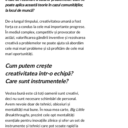
poate aplica această teorie în cazul comunităților, 
la locul de muncă?
De-a lungul timpului, creativitatea umană a fost 
forța ce a condus la cele mai importante progrese. 
În mediul complex, competitiv și provocator de 
astăzi, valorificarea gândirii inventive și rezolvarea 
creativă a problemelor ne poate ajuta să abordăm 
cele mai mari probleme și să profităm de cele mai 
mari oportunități.
Cum putem crește 
creativitatea într-o echipă? 
Care sunt instrumentele?
Vestea bună este că toți oamenii sunt creativi, 
deci nu sunt necesare schimbări de personal. 
Avem nevoie doar de tehnici, obiceiuri și 
mentalități mai bune. În noua mea carte, 
Big Little 
Breakthroughs
, prezint cele opt mentalități 
esențiale pentru inovațiile zilnice și ofer un set de 
instrumente și tehnici care pot scoate rapid la 