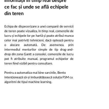
informații în timp real despre 
ce fac și unde se află echipele 
din teren
Echipa de dispecerizare a unei companii de servicii 
de teren poate vizualiza, în timp real, comenzile de 
lucru și echipele lor pe hartă și poate atribui munca 
celor mai potriviți tehnicieni, dacă optează pentru 
o alocare automată. De asemenea, prin 
intermediul meniurilor simple de tip drag-and-
drop din zona Gantt a consolei, comenzile de lucru 
pot fi atribuite manual, programul echipelor de 
teren fiind vizibil pentru consultare. 
Pentru a automatiza mai bine sarcinile, Bento 
intenționează să-și îmbunătățească soluția FSM cu 
algoritmi de tipul machine learning.