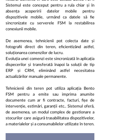
Sistemul este conceput pentru a rula chiar și în 
absența acoperirii datelor mobile pentru 
dispozitivele mobile, urmând ca datele să fie 
sincronizate cu serverele FSM la restabilirea 
conexiunii mobile. 
De asemenea, tehnicienii pot colecta date și 
fotografii direct din teren, eficientizând astfel, 
soluționarea comenzilor de lucru. 
Evoluția unei comenzi este sincronizată în aplicația 
dispecerilor și transferată înapoi la soluții de tip 
ERP și CRM, eliminând astfel necesitatea 
actualizărilor manuale permanente. 
Tehnicienii din teren pot utiliza aplicația Bento 
FSM pentru a emite sau imprima anumite 
documente cum ar fi contracte, facturi, fișe de 
intervenție, estimări, garanții etc.. Sistemul oferă, 
de asemenea, un modul complex de gestionare a 
stocurilor care asigură trasabilitatea dispozitivelor, 
a materialelor și a consumabilelor utilizate în teren.