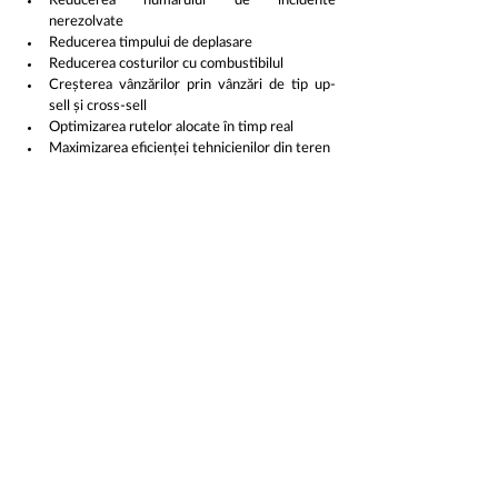
Reducerea numărului de incidente 
nerezolvate
Reducerea timpului de deplasare
Reducerea costurilor cu combustibilul
Creșterea vânzărilor prin vânzări de tip up-
sell și cross-sell
Optimizarea rutelor alocate în timp real
Maximizarea eficienței tehnicienilor din teren