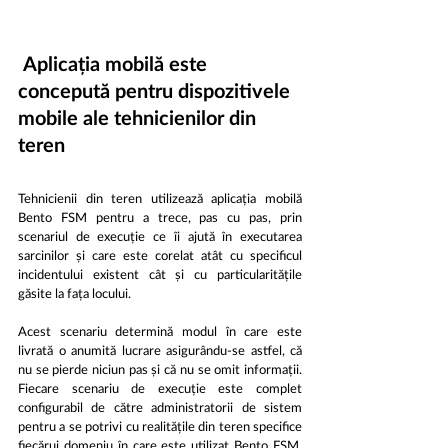
Aplicația mobilă este 
concepută pentru dispozitivele 
mobile ale tehnicienilor din 
teren
Tehnicienii din teren utilizează aplicația mobilă 
Bento FSM pentru a trece, pas cu pas, prin 
scenariul de execuție ce îi ajută în executarea 
sarcinilor și care este corelat atât cu specificul 
incidentului existent cât și cu particularitățile 
găsite la fața locului. 
Acest scenariu determină modul în care este 
livrată o anumită lucrare asigurându-se astfel, că 
nu se pierde niciun pas și că nu se omit informații.  
Fiecare scenariu de execuție este complet 
configurabil de către administratorii de sistem 
pentru a se potrivi cu realitățile din teren specifice 
fiecărui domeniu în care este utilizat Bento FSM. 