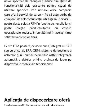
nevoi specifice ale clienților și aduce o mulțime de 
funcționalități deja existente pentru cazuri de 
utilizare specifice. Prin urmare, orice companie 
care oferă servicii de teren – fie că este vorba de 
companii de telecomunicații, utilități sau servicii – 
poate ajusta soluția FSM în funcție de nevoile lor și 
poate crește productivitatea cu costuri 
operaționale reduse, îmbunătățind în același timp 
satisfacția clienților finali.
Bento FSM poate fi, de asemenea, integrat cu SAP 
sau cu orice alt ERP, CRM, sisteme de gestiune a 
activelor și nu numai, permițând astfel integrarea 
automată, a datelor privind ordinea de lucru pe 
dispozitivele mobile ale tehnicienilor.
Aplicația de dispecerizare oferă 