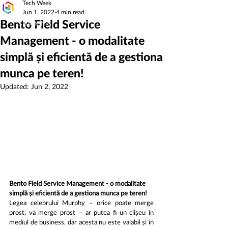
Tech Week
Jun 1, 2022
4 min read
Bento Field Service
Management - o modalitate
simplă și eficientă de a gestiona
munca pe teren!
Updated:
Jun 2, 2022
Bento Field Service Management - o modalitate 
simplă și eficientă de a gestiona munca pe teren!
Legea celebrului Murphy – orice poate merge 
prost, va merge prost – ar putea fi un clișeu în 
mediul de business, dar acesta nu este valabil și în 