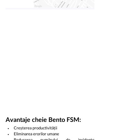
Avantaje cheie Bento FSM: 
Creșterea productivității
Eliminarea erorilor umane