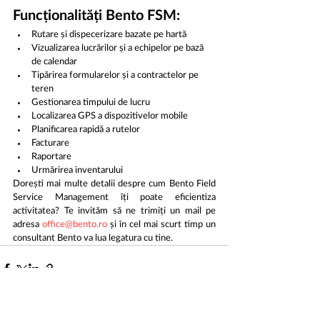
Funcționalități Bento FSM: 
Rutare și dispecerizare bazate pe hartă
Vizualizarea lucrărilor și a echipelor pe bază 
de calendar
Tipărirea formularelor și a contractelor pe 
teren
Gestionarea timpului de lucru
Localizarea GPS a dispozitivelor mobile
Planificarea rapidă a rutelor
Facturare
Raportare
Urmărirea inventarului
Dorești mai multe detalii despre cum Bento Field 
Service Management îți poate eficientiza 
activitatea? Te invităm să ne trimiți un mail pe 
adresa 
office@bento.ro
 și în cel mai scurt timp un 
consultant Bento va lua legatura cu tine.